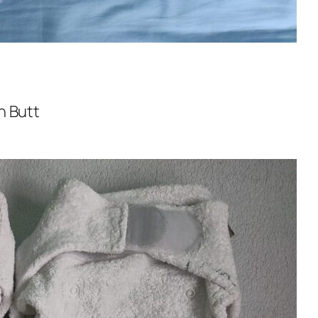
en Butt