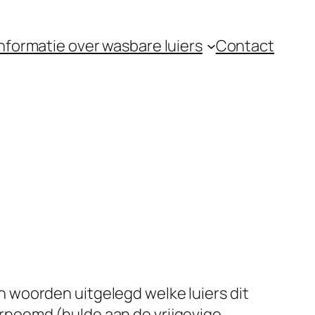
nformatie over wasbare luiers
Contact
 in woorden uitgelegd welke luiers dit
rnoemd (hulde aan de vrijgevige